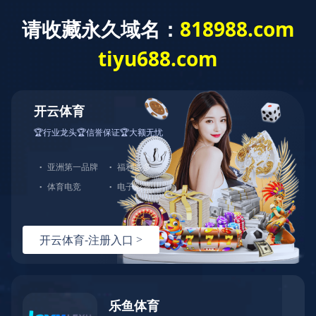
根管治疗系列
氢氧化钙根管消毒材料II型